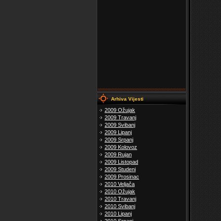
Arhiva Vijesti
2009 Ožujak
2009 Travanj
2009 Svibanj
2009 Lipanj
2009 Srpanj
2009 Kolovoz
2009 Rujan
2009 Listopad
2009 Studeni
2009 Prosinac
2010 Veljača
2010 Ožujak
2010 Travanj
2010 Svibanj
2010 Lipanj